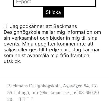
Jag godkänner att Beckmans
Designhögskola mailar mig information om
sin verksamhet och bjuder in mig till sina
events. Mina uppgifter kommer inte att
säljas eller ges till tredje part. Jag kan när
som helst avanmäla mig från framtida
utskick.
Beckmans Designhögskola, Agavägen 54, 181
55 Lidingö,
info@beckmans.se
, tel 08-660 20
20