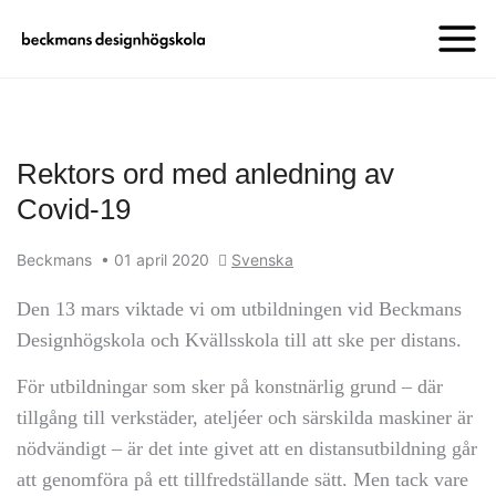
Rektors ord med anledning av
Covid-19
Beckmans
•
01 april 2020
Svenska
Den 13 mars viktade vi om utbildningen vid Beckmans
Designhögskola och Kvällsskola till att ske per distans.
För utbildningar som sker på konstnärlig grund – där
tillgång till verkstäder, ateljéer och särskilda maskiner är
nödvändigt – är det inte givet att en distansutbildning går
att genomföra på ett tillfredställande sätt. Men tack vare