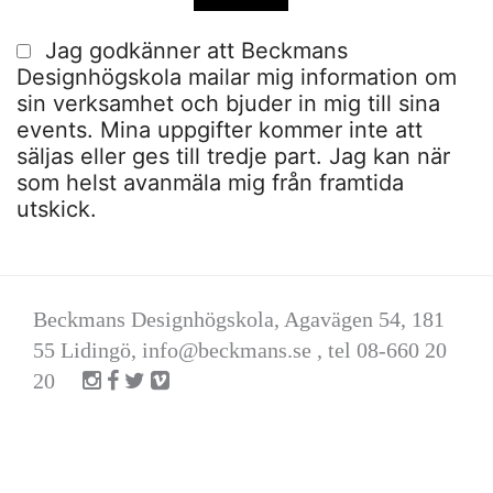
Jag godkänner att Beckmans
Designhögskola mailar mig information om
sin verksamhet och bjuder in mig till sina
events. Mina uppgifter kommer inte att
säljas eller ges till tredje part. Jag kan när
som helst avanmäla mig från framtida
utskick.
Beckmans Designhögskola, Agavägen 54, 181
55 Lidingö,
info@beckmans.se
, tel 08-660 20
20