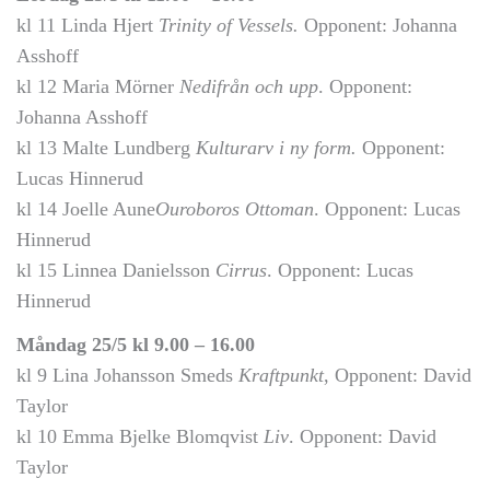
kl 11 Linda Hjert
Trinity of Vessels.
Opponent: Johanna
Asshoff
kl 12 Maria Mörner
Nedifrån och upp
. Opponent:
Johanna Asshoff
kl 13 Malte Lundberg
Kulturarv i ny form
.
Opponent:
Lucas Hinnerud
kl 14 Joelle Aune
Ouroboros Ottoman
. Opponent: Lucas
Hinnerud
kl 15 Linnea Danielsson
Cirrus
. Opponent: Lucas
Hinnerud
Måndag 25/5 kl 9.00 – 16.00
kl 9 Lina Johansson Smeds
Kraftpunkt
, Opponent: David
Taylor
kl 10 Emma Bjelke Blomqvist
Liv
. Opponent: David
Taylor