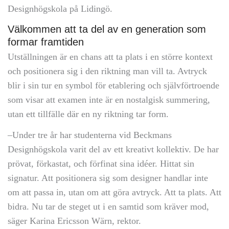
Designhögskola på Lidingö.
Välkommen att ta del av en generation som
formar framtiden
Utställningen är en chans att ta plats i en större kontext
och positionera sig i den riktning man vill ta. Avtryck
blir i sin tur en symbol för etablering och självförtroende
som visar att examen inte är en nostalgisk summering,
utan ett tillfälle där en ny riktning tar form.
–Under tre år har studenterna vid Beckmans
Designhögskola varit del av ett kreativt kollektiv. De har
prövat, förkastat, och förfinat sina idéer. Hittat sin
signatur. Att positionera sig som designer handlar inte
om att passa in, utan om att göra avtryck. Att ta plats. Att
bidra. Nu tar de steget ut i en samtid som kräver mod,
säger Karina Ericsson Wärn, rektor.