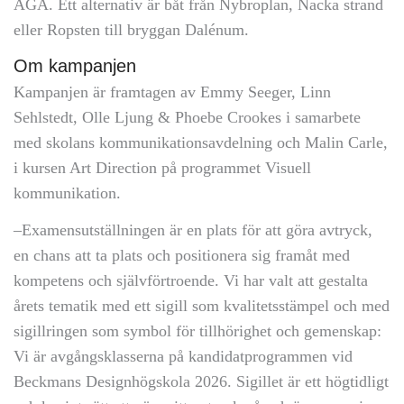
AGA. Ett alternativ är båt från Nybroplan, Nacka strand
eller Ropsten till bryggan Dalénum.
Om kampanjen
Kampanjen är framtagen av Emmy Seeger, Linn
Sehlstedt, Olle Ljung & Phoebe Crookes i samarbete
med skolans kommunikationsavdelning och Malin Carle,
i kursen Art Direction på programmet Visuell
kommunikation.
–Examensutställningen är en plats för att göra avtryck,
en chans att ta plats och positionera sig framåt med
kompetens och självförtroende. Vi har valt att gestalta
årets tematik med ett sigill som kvalitetsstämpel och med
sigillringen som symbol för tillhörighet och gemenskap:
Vi är avgångsklasserna på kandidatprogrammen vid
Beckmans Designhögskola 2026. Sigillet är ett högtidligt