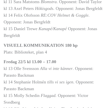
kl 11 Sara Matstoms
Blomstra
. Opponent: David Taylor
kl 13 Axel Peters
Hökisgods
. Opponent: Jonas Bergfeldt
kl 14 Felix Olofsson
RE:COV Helmet & Goggle
.
Opponent: Jonas Bergfeldt
kl 15 Daniel Trewe
Kanapé/Kanapé
Opponent: Jonas
Bergfeldt
VISUELL KOMMUNIKATION 180 hp
Plats: Biblioteket, plan 4
Fredag 22/5 kl 13.00 – 17.00
kl 13 Olle Svensson
Alla vi inte känner
. Opponent:
Parasto Backman
kl 14 Stephanie Holmén
tills vi ses igen
. Opponent:
Parasto Backman
kl 15 Molly Schedin
Flaggad.
Opponent: Victor
Svedberg