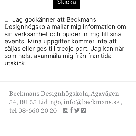
Jag godkänner att Beckmans
Designhögskola mailar mig information om
sin verksamhet och bjuder in mig till sina
events. Mina uppgifter kommer inte att
säljas eller ges till tredje part. Jag kan när
som helst avanmäla mig från framtida
utskick.
Beckmans Designhögskola, Agavägen
54, 181 55 Lidingö,
info@beckmans.se
,
tel 08-660 20 20