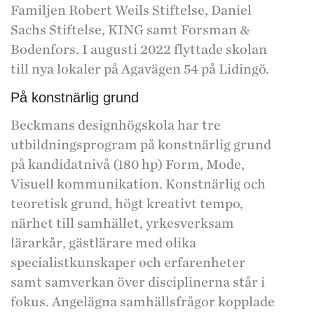
Familjen Robert Weils Stiftelse, Daniel
Sachs Stiftelse, KING samt Forsman &
Bodenfors. I augusti 2022 flyttade skolan
till nya lokaler på Agavägen 54 på Lidingö.
På konstnärlig grund
Beckmans designhögskola har tre
utbildningsprogram på konstnärlig grund
på kandidatnivå (180 hp) Form, Mode,
Visuell kommunikation. Konstnärlig och
teoretisk grund, högt kreativt tempo,
närhet till samhället, yrkesverksam
lärarkår, gästlärare med olika
specialistkunskaper och erfarenheter
samt samverkan över disciplinerna står i
fokus. Angelägna samhällsfrågor kopplade