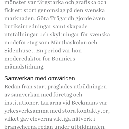
mönster var färgstarka och grafiska och
fick ett stort genomslag på den svenska
marknaden. Göta Trägårdh gjorde även
butiksinredningar samt skapade
utställningar och skyltningar för svenska
modeföretag som Märthaskolan och
Sidenhuset. En period var hon
moderedaktör för Bonniers
månadstidning.
Samverkan med omvärlden
Redan från start präglades utbildningen
av samverkan med företag och
institutioner. Lärarna vid Beckmans var
yrkesverksamma med stora kontaktytor,
vilket gav eleverna viktiga nätverk i
branscherna redan under utbildningen.