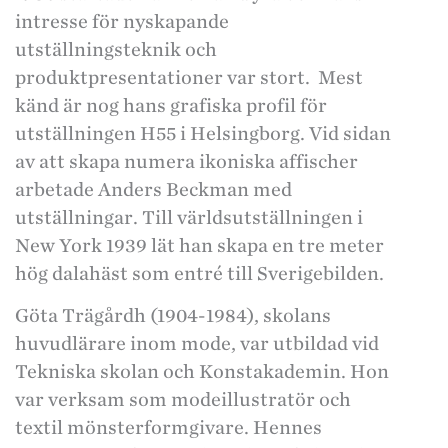
intresse för nyskapande
utställningsteknik och
produktpresentationer var stort. Mest
känd är nog hans grafiska profil för
utställningen H55 i Helsingborg. Vid sidan
av att skapa numera ikoniska affischer
arbetade Anders Beckman med
utställningar. Till världsutställningen i
New York 1939 lät han skapa en tre meter
hög dalahäst som entré till Sverigebilden.
Göta Trägårdh (1904-1984), skolans
huvudlärare inom mode, var utbildad vid
Tekniska skolan och Konstakademin. Hon
var verksam som modeillustratör och
textil mönsterformgivare. Hennes