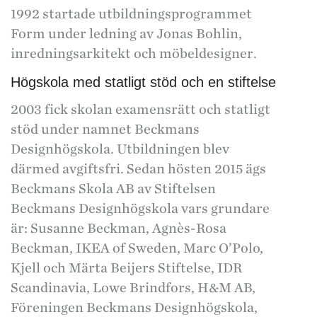
1992 startade utbildningsprogrammet
Form under ledning av Jonas Bohlin,
inredningsarkitekt och möbeldesigner.
Högskola med statligt stöd och en stiftelse
2003 fick skolan examensrätt och statligt
stöd under namnet Beckmans
Designhögskola. Utbildningen blev
därmed avgiftsfri. Sedan hösten 2015 ägs
Beckmans Skola AB av Stiftelsen
Beckmans Designhögskola vars grundare
är: Susanne Beckman, Agnès-Rosa
Beckman, IKEA of Sweden, Marc O’Polo,
Kjell och Märta Beijers Stiftelse, IDR
Scandinavia, Lowe Brindfors, H&M AB,
Föreningen Beckmans Designhögskola,