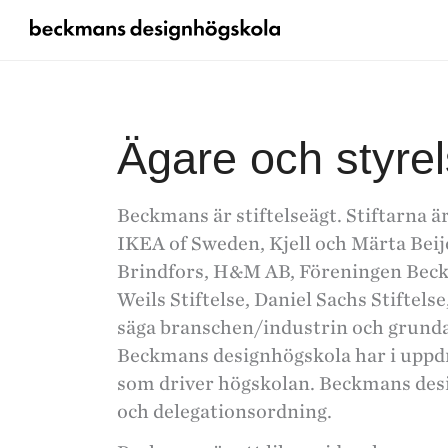
Ägare och styre
Beckmans är stiftelseägt. Stiftarna
IKEA of Sweden, Kjell och Märta Beij
Brindfors, H&M AB, Föreningen Beck
Weils Stiftelse, Daniel Sachs Stiftel
säga branschen/industrin och grunda
Beckmans designhögskola har i uppdra
som driver högskolan. Beckmans desi
och delegationsordning.