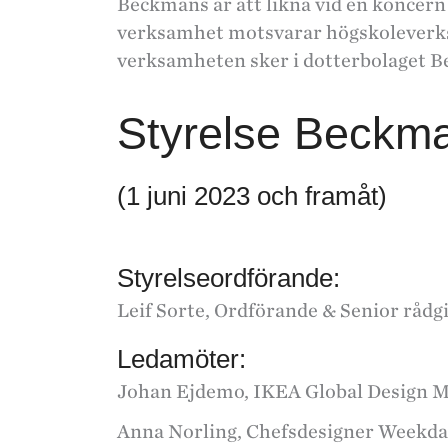
Beckmans är att likna vid en konce
verksamhet motsvarar högskoleverk
verksamheten sker i dotterbolaget 
Styrelse Beckm
(1 juni 2023 och framåt)
Styrelseordförande:
Leif Sorte, Ordförande & Senior råd
Ledamöter:
Johan Ejdemo, IKEA Global Design 
Anna Norling, Chefsdesigner Weekd