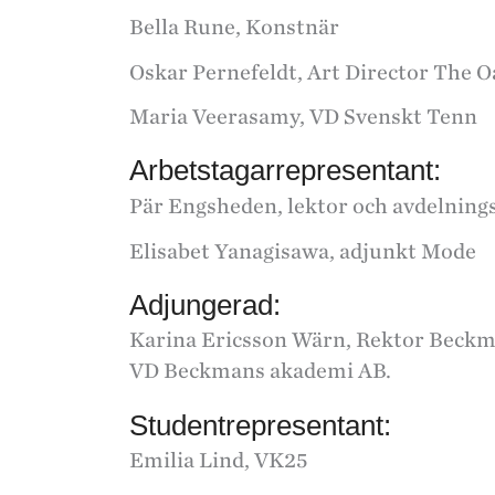
Bella Rune, Konstnär
Oskar Pernefeldt, Art Director The 
Maria Veerasamy, VD Svenskt Tenn
Arbetstagarrepresentant:
Pär Engsheden, lektor och avdelnin
Elisabet Yanagisawa, adjunkt Mode
Adjungerad:
Karina Ericsson Wärn, Rektor Beckm
VD Beckmans akademi AB.
Studentrepresentant:
Emilia Lind, VK25