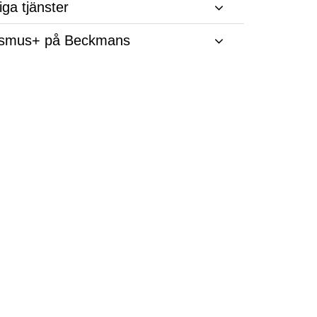
iga tjänster
smus+ på Beckmans