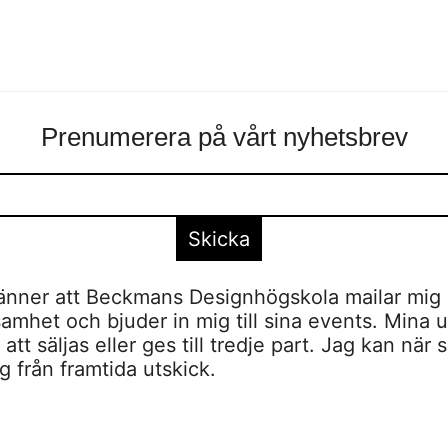
Prenumerera på vårt nyhetsbrev
nner att Beckmans Designhögskola mailar mig 
amhet och bjuder in mig till sina events. Mina u
tt säljas eller ges till tredje part. Jag kan när 
 från framtida utskick.