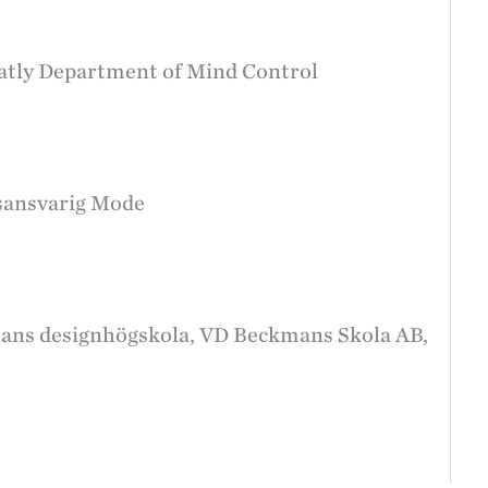
Oatly Department of Mind Control
gsansvarig Mode
ans designhögskola, VD Beckmans Skola AB,