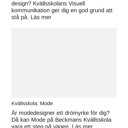
design? Kvällsskolans Visuell
kommunikation ger dig en god grund att
stå på.
Läs mer
Kvällsskola: Mode
Är modedesigner ett drömyrke för dig?
Då kan Mode på Beckmans Kvällsskola
vara ett steg på vägen.
Läs mer