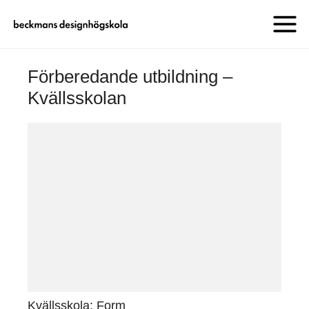
Förberedande utbildning –
Kvällsskolan
Kvällsskola: Form