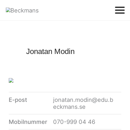
Jonatan Modin
E-post
jonatan.modin@edu.b
eckmans.se
Mobilnummer
070-999 04 46