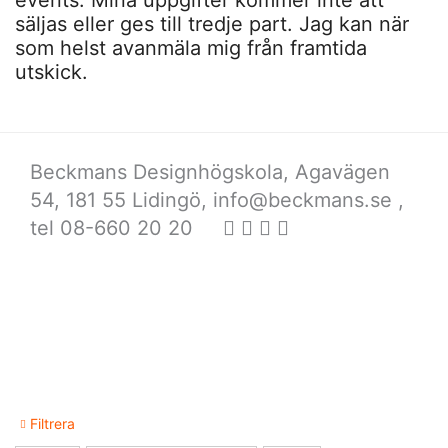
säljas eller ges till tredje part. Jag kan när
som helst avanmäla mig från framtida
utskick.
Beckmans Designhögskola, Agavägen
54, 181 55 Lidingö,
info@beckmans.se
,
tel 08-660 20 20
Filtrera