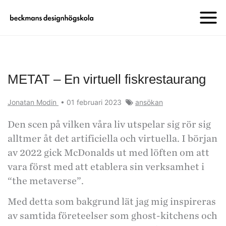
METAT – En virtuell fiskrestaurang
Jonatan Modin
•
01 februari 2023
ansökan
Den scen på vilken våra liv utspelar sig rör sig
alltmer åt det artificiella och virtuella. I början
av 2022 gick McDonalds ut med löften om att
vara först med att etablera sin verksamhet i
“the metaverse”.
Med detta som bakgrund lät jag mig inspireras
av samtida företeelser som ghost-kitchens och