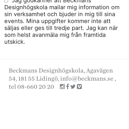
Jag godkänner att Beckmans
Designhögskola mailar mig information om
sin verksamhet och bjuder in mig till sina
events. Mina uppgifter kommer inte att
säljas eller ges till tredje part. Jag kan när
som helst avanmäla mig från framtida
utskick.
Beckmans Designhögskola, Agavägen
54, 181 55 Lidingö,
info@beckmans.se
,
tel 08-660 20 20