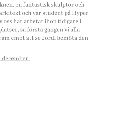
öknen, en fantastisk skulptör och
arkitekt och var student på Hyper
v oss har arbetat ihop tidigare i
latser, så första gången vi alla
 fram emot att se Jordi bemöta den
14 december.