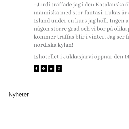
–Jordi träffade jag i den Katalanska 
människa med stor fantasi. Lukas är 
Island under en kurs jag höll. Ingen a
någon större grad och vi bor på olika p
kommer träffas blir i vinter. Jag ser
nordiska kylan!
Is
hotellet i Jukkasjärvi öppnar den 
Nyheter