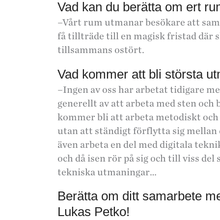
Vad kan du berätta om ert r
–Vårt rum utmanar besökare att samar
få tillträde till en magisk fristad dä
tillsammans ostört.
Vad kommer att bli största 
–Ingen av oss har arbetat tidigare me
generellt av att arbeta med sten och
kommer bli att arbeta metodiskt och s
utan att ständigt förflytta sig mella
även arbeta en del med digitala tekni
och då isen rör på sig och till viss de
tekniska utmaningar…
Berätta om ditt samarbete m
Lukas Petko!