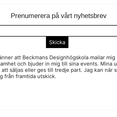
Prenumerera på vårt nyhetsbrev
nner att Beckmans Designhögskola mailar mig 
amhet och bjuder in mig till sina events. Mina u
tt säljas eller ges till tredje part. Jag kan när 
 från framtida utskick.