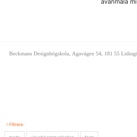
avanmäla mig
Beckmans Designhögskola, Agavägen 54, 181 55 Liding
Filtrera