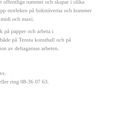
t offentliga rummet och skapar i olika
 upp storleken på bokstäverna och kommer
, midi och maxi.
ck på papper och arbeta i
både på Tensta konsthall och på
on av deltagarnas arbeten.
vs.
eller ring 08-36 07 63.