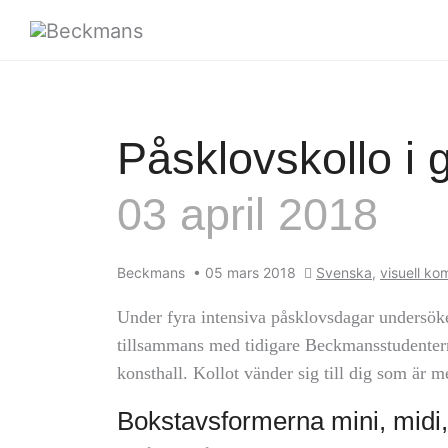
Påsklovskollo i 
03 april 2018
Beckmans
•
05 mars 2018
Svenska
,
visuell k
Under fyra intensiva påsklovsdagar undersök
tillsammans med tidigare Beckmansstudenter
konsthall. Kollot vänder sig till dig som är m
Bokstavsformerna mini, midi