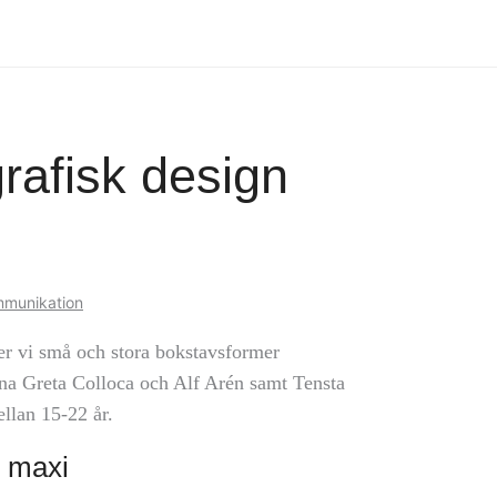
grafisk design
ommunikation
er vi små och stora bokstavsformer
na Greta Colloca och Alf Arén samt Tensta
ellan 15-22 år.
, maxi