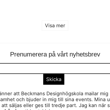
Visa mer
Prenumerera på vårt nyhetsbrev
nner att Beckmans Designhögskola mailar mig 
amhet och bjuder in mig till sina events. Mina u
tt säljas eller ges till tredje part. Jag kan när 