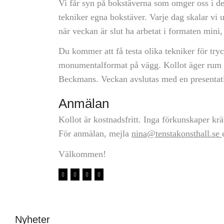
Vi får syn på bokstäverna som omger oss i de
tekniker egna bokstäver. Varje dag skalar vi
när veckan är slut ha arbetat i formaten mini
Du kommer att få testa olika tekniker för try
monumentalformat på vägg. Kollot äger rum 
Beckmans. Veckan avslutas med en presentati
Anmälan
Kollot är kostnadsfritt. Inga förkunskaper krä
För anmälan, mejla
nina@tenstakonsthall.se
Välkommen!
Nyheter