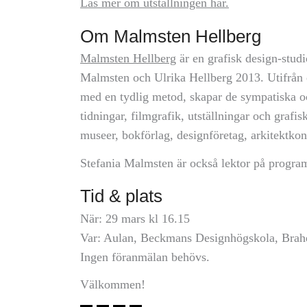
Läs mer om utställningen här.
Om Malmsten Hellberg
Malmsten Hellberg
är en grafisk design-stud
Malmsten och Ulrika Hellberg 2013. Utifrån e
med en tydlig metod, skapar de sympatiska oc
tidningar, filmgrafik, utställningar och grafi
museer, bokförlag, designföretag, arkitektko
Stefania Malmsten är också lektor på progr
Tid & plats
När: 29 mars kl 16.15
Var: Aulan, Beckmans Designhögskola, Brah
Ingen föranmälan behövs.
Välkommen!