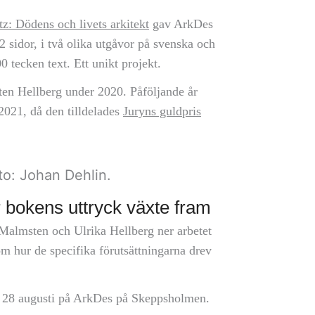
z: Dödens och livets arkitekt
gav ArkDes
sidor, i två olika utgåvor på svenska och
 tecken text. Ett unikt projekt.
n Hellberg under 2020. Påföljande år
2021, då den tilldelades
Juryns guldpris
to: Johan Dehlin.
bokens uttryck växte fram
 Malmsten och Ulrika Hellberg ner arbetet
m hur de specifika förutsättningarna drev
l 28 augusti på ArkDes på Skeppsholmen.