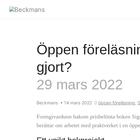
Öppen föreläsni
gjort?
29 mars 2022
Beckmans
•
14 mars 2022
öppen föreläsning
,
S
Formgivarduon bakom prisbelönta boken Sigu
berättar om arbetet med praktverket i en öpp