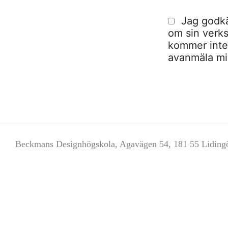
Jag godkä
om sin verks
kommer inte a
avanmäla mig
Beckmans Designhögskola, Agavägen 54, 181 55 Liding