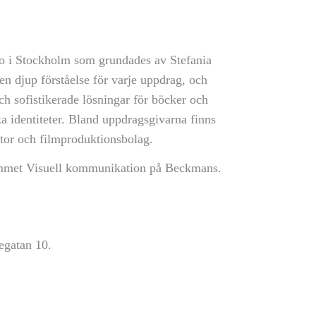
io i Stockholm som grundades av Stefania
n djup förståelse för varje uppdrag, och
h sofistikerade lösningar för böcker och
ska identiteter. Bland uppdragsgivarna finns
ntor och filmproduktionsbolag.
ammet Visuell kommunikation på Beckmans.
egatan 10.