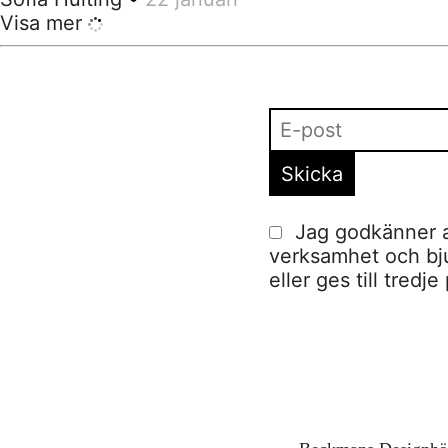
Visa mer
Jag godkänner a
verksamhet och bjud
eller ges till tred