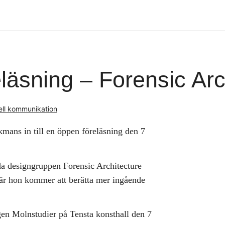
läsning – Forensic Arc
ell kommunikation
mans in till en öppen föreläsning den 7
da designgruppen Forensic Architecture
är hon kommer att berätta mer ingående
ngen Molnstudier på Tensta konsthall den 7