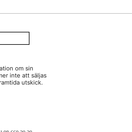
ation om sin
r inte att säljas
framtida utskick.