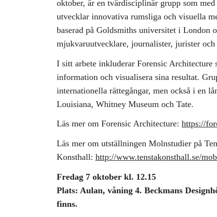
oktober, är en tvärdisciplinär grupp som med 
utvecklar innovativa rumsliga och visuella me
baserad på Goldsmiths universitet i London oc
mjukvaruutvecklare, journalister, jurister och
I sitt arbete inkluderar Forensic Architecture
information och visualisera sina resultat. Gr
internationella rättegångar, men också i en lå
Louisiana, Whitney Museum och Tate.
Läs mer om Forensic Architecture:
https://fo
Läs mer om utställningen Molnstudier på Ten
Konsthall:
http://www.tenstakonsthall.se/mob
Fredag 7 oktober kl. 12.15
Plats: Aulan, våning 4. Beckmans Designh
finns.