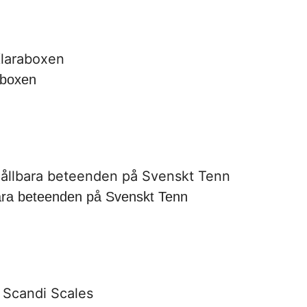
aboxen
bara beteenden på Svenskt Tenn