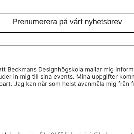
Prenumerera på vårt nyhetsbrev
tt Beckmans Designhögskola mailar mig inform
er in mig till sina events. Mina uppgifter komme
je part. Jag kan när som helst avanmäla mig från 