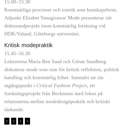
15.00–15.30
Konstnärliga processer och estetik som kunskapsform.
Adjunkt Elisabet Yanagisawa/ Mode presenterar sitt
doktorandprojekt inom konstnärlig forskning vid
HDK/Valand, Göteborgs universitet.
Kritisk modepraktik
15.45–16.30
Lektorerna Maria Ben Saad och Göran Sundberg
diskuterar mode som rum för kritisk reflektion, politisk
handling och konstnärlig frihet. Samtalet tar sin
utgångspunkt i
Critical Fashion Project
, ett
forskningsprojekt från Beckmans med fokus på
relationerna mellan modedesignpraktik och kritiskt
tänkande.