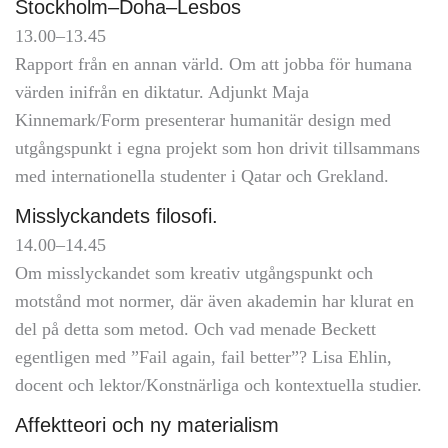
Stockholm–Doha–Lesbos
13.00–13.45
Rapport från en annan värld. Om att jobba för humana
värden inifrån en diktatur. Adjunkt Maja
Kinnemark/Form presenterar humanitär design med
utgångspunkt i egna projekt som hon drivit tillsammans
med internationella studenter i Qatar och Grekland.
Misslyckandets filosofi.
14.00–14.45
Om misslyckandet som kreativ utgångspunkt och
motstånd mot normer, där även akademin har klurat en
del på detta som metod. Och vad menade Beckett
egentligen med ”Fail again, fail better”? Lisa Ehlin,
docent och lektor/Konstnärliga och kontextuella studier.
Affektteori och ny materialism