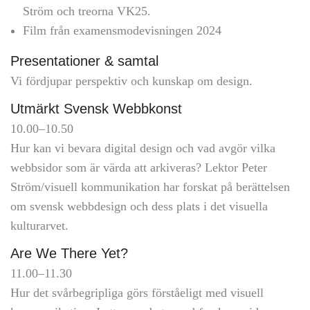
Ström och treorna VK25.
Film från examensmodevisningen 2024
Presentationer & samtal
Vi fördjupar perspektiv och kunskap om design.
Utmärkt Svensk Webbkonst
10.00–10.50
Hur kan vi bevara digital design och vad avgör vilka
webbsidor som är värda att arkiveras? Lektor Peter
Ström/visuell kommunikation har forskat på berättelsen
om svensk webbdesign och dess plats i det visuella
kulturarvet.
Are We There Yet?
11.00–11.30
Hur det svårbegripliga görs förståeligt med visuell