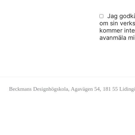
Jag godkä
om sin verks
kommer inte a
avanmäla mig
Beckmans Designhögskola, Agavägen 54, 181 55 Liding