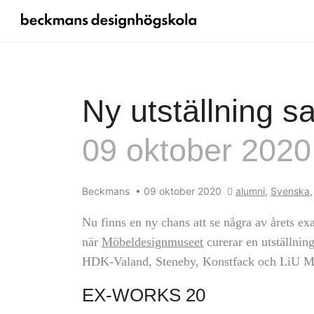
Ny utställning 
09 oktober 2020
Beckmans
•
09 oktober 2020
alumni
,
Svenska
Nu finns en ny chans att se några av årets e
när
Möbeldesignmuseet
curerar en utställni
HDK-Valand, Steneby, Konstfack och LiU M
EX-WORKS 20