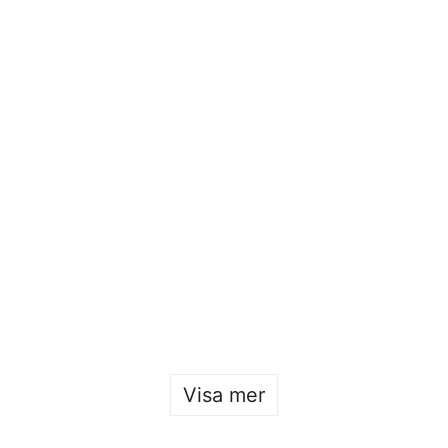
Öppet hus 2026
Sofia Hulting
•
22 januari
Visa mer