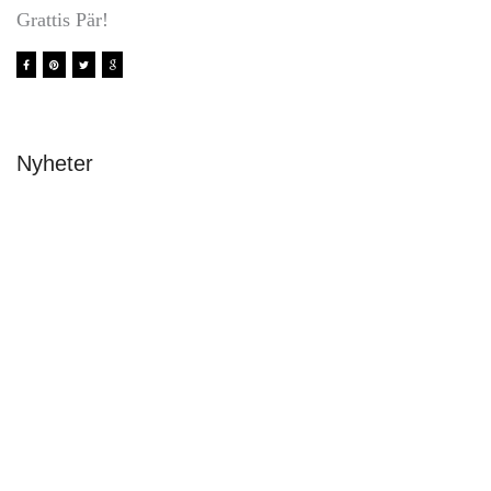
Grattis Pär!
Nyheter