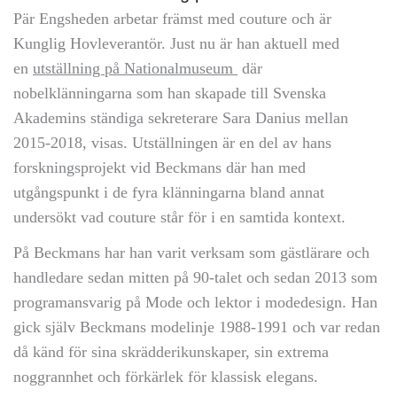
Pär Engsheden arbetar främst med couture och är
Kunglig Hovleverantör. Just nu är han aktuell med
en
utställning på Nationalmuseum
där
nobelklänningarna som han skapade till Svenska
Akademins ständiga sekreterare Sara Danius mellan
2015-2018, visas. Utställningen är en del av hans
forskningsprojekt vid Beckmans där han med
utgångspunkt i de fyra klänningarna bland annat
undersökt vad couture står för i en samtida kontext.
På Beckmans har han varit verksam som gästlärare och
handledare sedan mitten på 90-talet och sedan 2013 som
programansvarig på Mode och lektor i modedesign. Han
gick själv Beckmans modelinje 1988-1991 och var redan
då känd för sina skrädderikunskaper, sin extrema
noggrannhet och förkärlek för klassisk elegans.