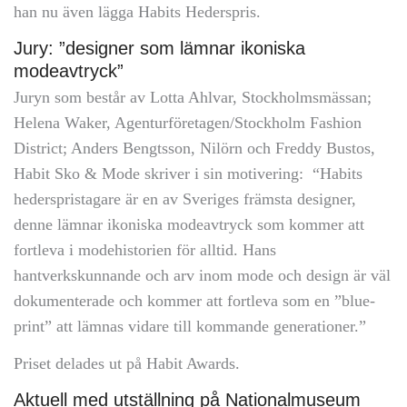
han nu även lägga Habits Hederspris.
Jury: ”designer som lämnar ikoniska
modeavtryck”
Juryn som består av Lotta Ahlvar, Stockholmsmässan;
Helena Waker, Agenturföretagen/Stockholm Fashion
District; Anders Bengtsson, Nilörn och Freddy Bustos,
Habit Sko & Mode skriver i sin motivering: “Habits
hederspristagare är en av Sveriges främsta designer,
denne lämnar ikoniska modeavtryck som kommer att
fortleva i modehistorien för alltid. Hans
hantverkskunnande och arv inom mode och design är väl
dokumenterade och kommer att fortleva som en ”blue-
print” att lämnas vidare till kommande generationer.”
Priset delades ut på Habit Awards.
Aktuell med utställning på Nationalmuseum