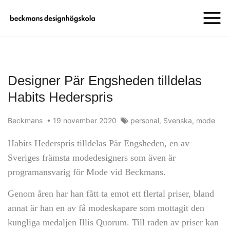
Designer Pär Engsheden tilldelas
Habits Hederspris
Beckmans
•
19 november 2020
personal
,
Svenska
,
mode
Habits Hederspris tilldelas Pär Engsheden, en av
Sveriges främsta modedesigners som även är
programansvarig för Mode vid Beckmans.
Genom åren har han fått ta emot ett flertal priser, bland
annat är han en av få modeskapare som mottagit den
kungliga medaljen Illis Quorum. Till raden av priser kan