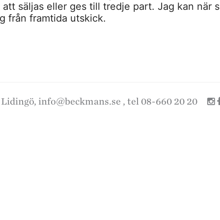
tt säljas eller ges till tredje part. Jag kan när 
 från framtida utskick.
 Lidingö,
info@beckmans.se
, tel 08-660 20 20