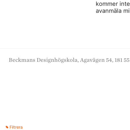
kommer inte a
avanmäla mig
Beckmans Designhögskola, Agavägen 54, 181 55
Filtrera