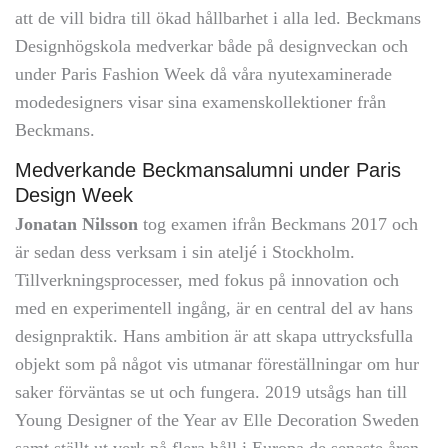
att de vill bidra till ökad hållbarhet i alla led. Beckmans
Designhögskola medverkar både på designveckan och
under Paris Fashion Week då våra nyutexaminerade
modedesigners visar sina examenskollektioner från
Beckmans.
Medverkande Beckmansalumni under Paris
Design Week
Jonatan Nilsson
tog examen ifrån Beckmans 2017 och
är sedan dess verksam i sin ateljé i Stockholm.
Tillverkningsprocesser, med fokus på innovation och
med en experimentell ingång, är en central del av hans
designpraktik. Hans ambition är att skapa uttrycksfulla
objekt som på något vis utmanar föreställningar om hur
saker förväntas se ut och fungera. 2019 utsågs han till
Young Designer of the Year av Elle Decoration Sweden