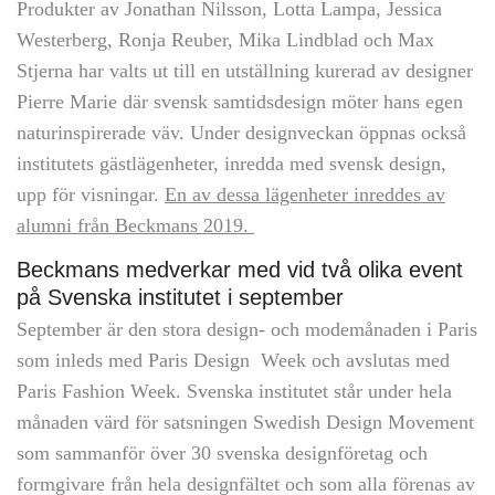
Produkter av Jonathan Nilsson, Lotta Lampa, Jessica
Westerberg, Ronja Reuber, Mika Lindblad och Max
Stjerna har valts ut till en utställning kurerad av designer
Pierre Marie där svensk samtidsdesign möter hans egen
naturinspirerade väv. Under designveckan öppnas också
institutets gästlägenheter, inredda med svensk design,
upp för visningar.
En av dessa lägenheter inreddes av
alumni från Beckmans 2019.
Beckmans medverkar med vid två olika event
på Svenska institutet i september
September är den stora design- och modemånaden i Paris
som inleds med Paris Design Week och avslutas med
Paris Fashion Week. Svenska institutet står under hela
månaden värd för satsningen Swedish Design Movement
som sammanför över 30 svenska designföretag och
formgivare från hela designfältet och som alla förenas av