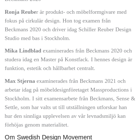
Ronja Reube
r är produkt- och möbelformgivare med
fokus på cirkulär design. Hon tog examen från
Beckmans 2020 och driver idag Schiller Reuber Design
Studio med bas i Stockholm.
Mika Lindblad
examinerades från Beckmans 2020 och
studera idag en Master på Konstfack. I hennes design är
funktion, estetik och hållbarhet centralt.
Max Stjerna
examinerades från Beckmans 2021 och
arbetar idag på möbeldesignföretaget Massproductions i
Stockholm. I sitt examensarbete från Beckmans, Sense &
Settle, som har valts ut till utställningen utforskar han
hur den sinnliga upplevelsen av vår levnadsmiljö kan
förhöjas genom materialitet.
Om Swedish Design Movement