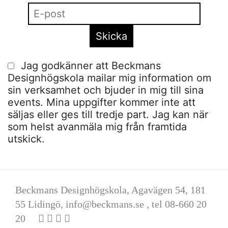
Jag godkänner att Beckmans
Designhögskola mailar mig information om
sin verksamhet och bjuder in mig till sina
events. Mina uppgifter kommer inte att
säljas eller ges till tredje part. Jag kan när
som helst avanmäla mig från framtida
utskick.
Beckmans Designhögskola, Agavägen 54, 181
55 Lidingö,
info@beckmans.se
, tel 08-660 20
20