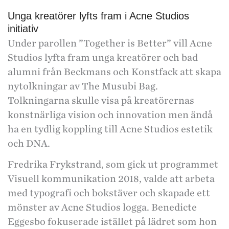
Unga kreatörer lyfts fram i Acne Studios
initiativ
Under parollen ”Together is Better” vill Acne
Studios lyfta fram unga kreatörer och bad
alumni från Beckmans och Konstfack att skapa
nytolkningar av The Musubi Bag.
Tolkningarna skulle visa på kreatörernas
konstnärliga vision och innovation men ändå
ha en tydlig koppling till Acne Studios estetik
och DNA.
Fredrika Frykstrand, som gick ut programmet
Visuell kommunikation 2018, valde att arbeta
med typografi och bokstäver och skapade ett
mönster av Acne Studios logga. Benedicte
Eggesbo fokuserade istället på lädret som hon