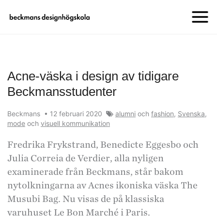
Acne-väska i design av tidigare
Beckmansstudenter
Beckmans
•
12 februari 2020
alumni
och
fashion
,
Svenska
,
mode
och
visuell kommunikation
Fredrika Frykstrand, Benedicte Eggesbo och
Julia Correia de Verdier, alla nyligen
examinerade från Beckmans, står bakom
nytolkningarna av Acnes ikoniska väska The
Musubi Bag. Nu visas de på klassiska
varuhuset Le Bon Marché i Paris.