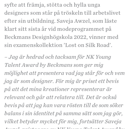
syfte att främja, stötta och hylla unga
designers som står på tröskeln till arbetslivet
efter sin utbildning. Saveja Awzel, som läste
klart sitt sista år vid modeprogrammet på
Beckmans Designhögskola 2022, vinner med
sin examenskollektion ’Lost on Silk Road’.
– Jag är hedrad och tacksam för NK Young
Talent Award by Beckmans som ger mig
möjlighet att presentera vad jag står för och vem
jag är som designer. För mig är priset ett bevis
på att det mina kreationer representerar är
relevant och går att relatera till. Det är också
bevis på att jag kan vara rösten till de som söker
balans i sin identitet på samma sätt som jag gör,
vilket betyder mycket för mig, fortsätter Saveja