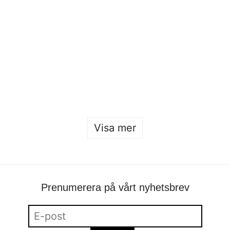
Öppet hus 2026
Sofia Hulting
•
22 januari
Visa mer
Prenumerera på vårt nyhetsbrev