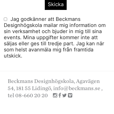
Jag godkänner att Beckmans
Designhögskola mailar mig information om
sin verksamhet och bjuder in mig till sina
events. Mina uppgifter kommer inte att
säljas eller ges till tredje part. Jag kan när
som helst avanmäla mig från framtida
utskick.
Beckmans Designhögskola, Agavägen
54, 181 55 Lidingö,
info@beckmans.se
,
tel 08-660 20 20