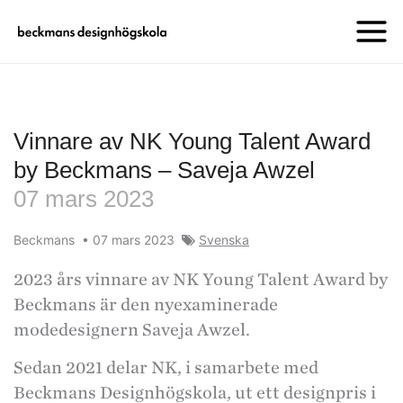
Vinnare av NK Young Talent Award
by Beckmans – Saveja Awzel
07 mars 2023
Beckmans
•
07 mars 2023
Svenska
2023 års vinnare av NK Young Talent Award by
Beckmans är den nyexaminerade
modedesignern Saveja Awzel.
Sedan 2021 delar NK, i samarbete med
Beckmans Designhögskola, ut ett designpris i