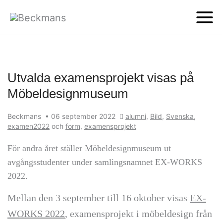
Utvalda examensprojekt visas på
Möbeldesignmuseum
Beckmans
•
06 september 2022
alumni
,
Bild
,
Svenska
,
examen2022
och
form
,
examensprojekt
För andra året ställer Möbeldesignmuseum ut
avgångsstudenter under samlingsnamnet EX-WORKS
2022.
Mellan den 3 september till 16 oktober visas
EX-
WORKS 2022
, examensprojekt i möbeldesign från