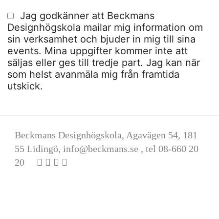
Jag godkänner att Beckmans
Designhögskola mailar mig information om
sin verksamhet och bjuder in mig till sina
events. Mina uppgifter kommer inte att
säljas eller ges till tredje part. Jag kan när
som helst avanmäla mig från framtida
utskick.
Beckmans Designhögskola, Agavägen 54, 181
55 Lidingö,
info@beckmans.se
, tel 08-660 20
20