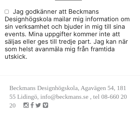
Jag godkänner att Beckmans
Designhögskola mailar mig information om
sin verksamhet och bjuder in mig till sina
events. Mina uppgifter kommer inte att
säljas eller ges till tredje part. Jag kan när
som helst avanmäla mig från framtida
utskick.
Beckmans Designhögskola, Agavägen 54, 181
55 Lidingö,
info@beckmans.se
, tel 08-660 20
20