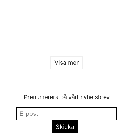
Öppet hus 2026
Sofia Hulting
•
22 januari
Visa mer
Prenumerera på vårt nyhetsbrev