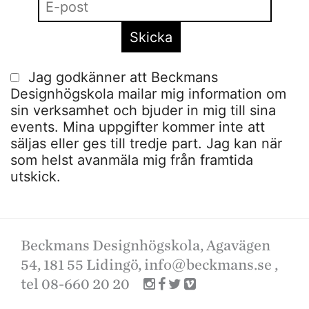
Jag godkänner att Beckmans
Designhögskola mailar mig information om
sin verksamhet och bjuder in mig till sina
events. Mina uppgifter kommer inte att
säljas eller ges till tredje part. Jag kan när
som helst avanmäla mig från framtida
utskick.
Beckmans Designhögskola, Agavägen
54, 181 55 Lidingö,
info@beckmans.se
,
tel 08-660 20 20