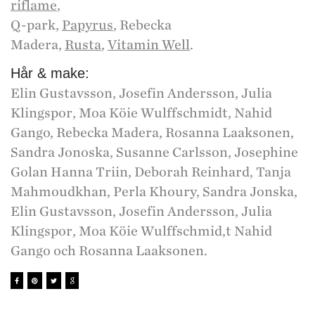
riflame
,
Q-park,
Papyrus
, Rebecka
Madera,
Rusta
,
Vitamin Well
.
Hår & make:
Elin Gustavsson, Josefin Andersson, Julia
Klingspor, Moa Köie Wulffschmidt, Nahid
Gango, Rebecka Madera, Rosanna Laaksonen,
Sandra Jonoska, Susanne Carlsson, Josephine
Golan Hanna Triin, Deborah Reinhard, Tanja
Mahmoudkhan, Perla Khoury, Sandra Jonska,
Elin Gustavsson, Josefin Andersson, Julia
Klingspor, Moa Köie Wulffschmid,t Nahid
Gango och Rosanna Laaksonen.