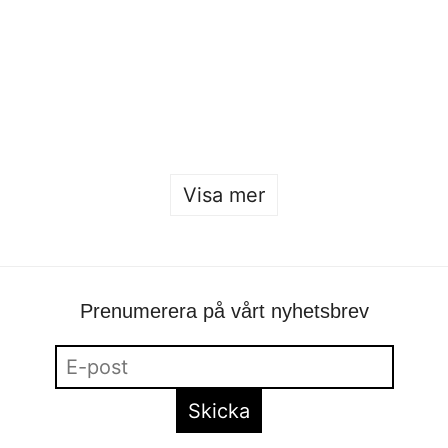
Öppet hus 2026
Sofia Hulting
•
22 januari
Visa mer
Prenumerera på vårt nyhetsbrev