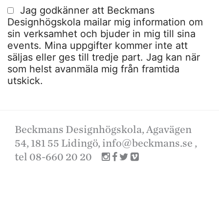
Jag godkänner att Beckmans
Designhögskola mailar mig information om
sin verksamhet och bjuder in mig till sina
events. Mina uppgifter kommer inte att
säljas eller ges till tredje part. Jag kan när
som helst avanmäla mig från framtida
utskick.
Beckmans Designhögskola, Agavägen
54, 181 55 Lidingö,
info@beckmans.se
,
tel 08-660 20 20