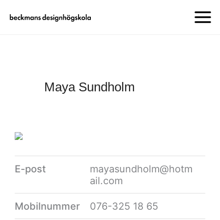
Maya Sundholm
E-post
mayasundholm@hotm
ail.com
Mobilnummer
‭076-325 18 65‬