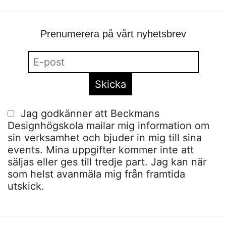
Prenumerera på vårt nyhetsbrev
Jag godkänner att Beckmans
Designhögskola mailar mig information om
sin verksamhet och bjuder in mig till sina
events. Mina uppgifter kommer inte att
säljas eller ges till tredje part. Jag kan när
som helst avanmäla mig från framtida
utskick.