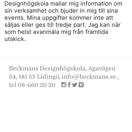
Designhögskola mailar mig information om
sin verksamhet och bjuder in mig till sina
events. Mina uppgifter kommer inte att
säljas eller ges till tredje part. Jag kan när
som helst avanmäla mig från framtida
utskick.
Beckmans Designhögskola, Agavägen
54, 181 55 Lidingö,
info@beckmans.se
,
tel 08-660 20 20