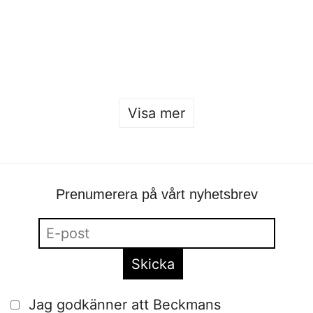
Öppet hus 2026
Sofia Hulting
•
22 januari
Visa mer
Prenumerera på vårt nyhetsbrev
Jag godkänner att Beckmans