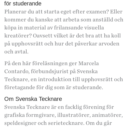
för studerande
Planerar du att starta eget efter examen? Eller
kommer du kanske att arbeta som anställd och
köpa in material av frilansande visuella
kreatörer? Oavsett vilket är det bra att ha koll
på upphovsrätt och hur det påverkar arvoden
och avtal.
På den här föreläsningen ger Marcela
Contardo, förbundsjurist på Svenska
Tecknare, en introduktion till upphovsrätt och
företagande för dig som är studerande.
Om Svenska Tecknare
Svenska Tecknare är en facklig förening för
grafiska formgivare, illustratörer, animatörer,
speldesigner och serietecknare. Om du går