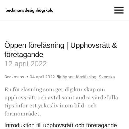
Öppen föreläsning | Upphovsrätt &
företagande
12 april 2022
Beckmans
•
04 april 2022
öppen föreläsning
,
Svenska
En föreläsning som ger dig kunskap om
upphovsrätt och avtal samt andra värdefulla
tips inför ett yrkesliv inom bild- och
formområdet.
Introduktion till upphovsrätt och företagande