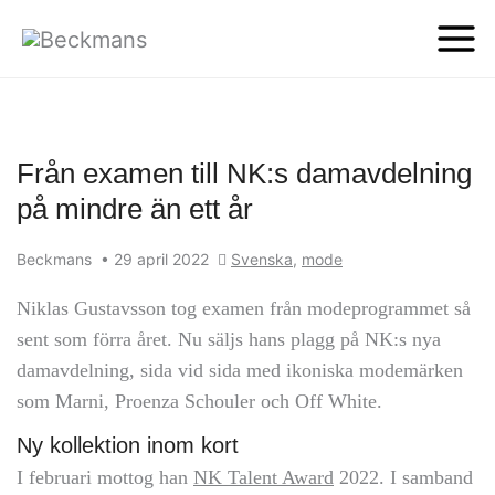
Från examen till NK:s damavdelning
på mindre än ett år
Beckmans
•
29 april 2022
Svenska
,
mode
Niklas Gustavsson tog examen från modeprogrammet så
sent som förra året. Nu säljs hans plagg på NK:s nya
damavdelning, sida vid sida med ikoniska modemärken
som Marni, Proenza Schouler och Off White.
Ny kollektion inom kort
I februari mottog han
NK Talent Award
2022. I samband