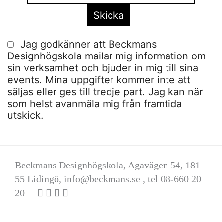
Jag godkänner att Beckmans
Designhögskola mailar mig information om
sin verksamhet och bjuder in mig till sina
events. Mina uppgifter kommer inte att
säljas eller ges till tredje part. Jag kan när
som helst avanmäla mig från framtida
utskick.
Beckmans Designhögskola, Agavägen 54, 181
55 Lidingö,
info@beckmans.se
, tel 08-660 20
20