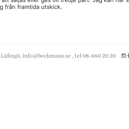
 från framtida utskick.
 Lidingö,
info@beckmans.se
, tel 08-660 20 20