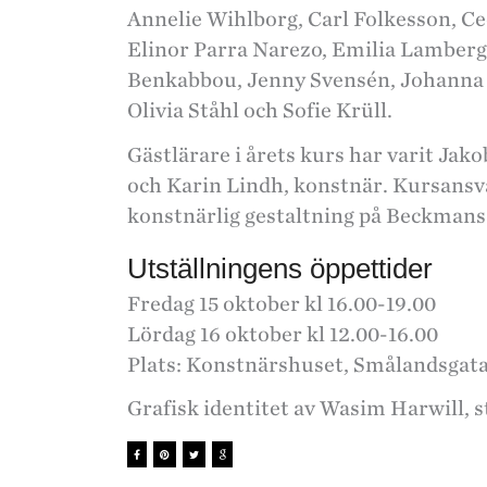
Annelie Wihlborg, Carl Folkesson, Ce
Elinor Parra Narezo, Emilia Lamber
Benkabbou, Jenny Svensén, Johanna 
Olivia Ståhl och Sofie Krüll.
Gästlärare i årets kurs har varit Jak
och Karin Lindh, konstnär. Kursansvar
konstnärlig gestaltning på Beckmans
Utställningens öppettider
Fredag 15 oktober kl 16.00-19.00
Lördag 16 oktober kl 12.00-16.00
Plats: Konstnärshuset, Smålandsgata
Grafisk identitet av Wasim Harwill, 