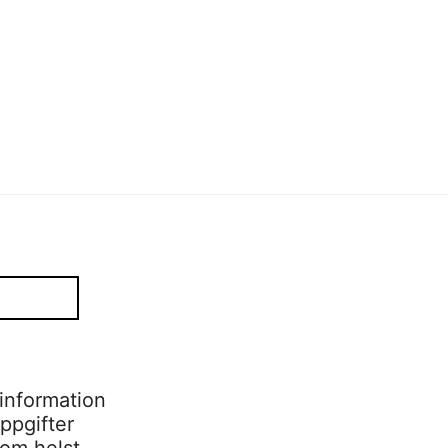
information
ppgifter
som helst