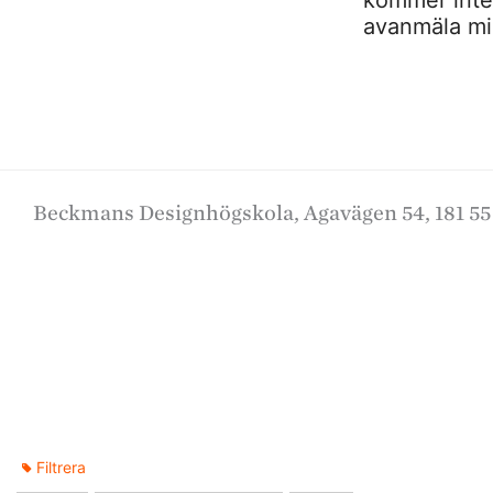
avanmäla mig
Beckmans Designhögskola, Agavägen 54, 181 55
Filtrera