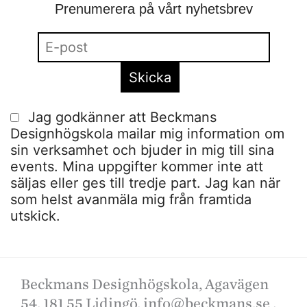
Prenumerera på vårt nyhetsbrev
Jag godkänner att Beckmans
Designhögskola mailar mig information om
sin verksamhet och bjuder in mig till sina
events. Mina uppgifter kommer inte att
säljas eller ges till tredje part. Jag kan när
som helst avanmäla mig från framtida
utskick.
Beckmans Designhögskola, Agavägen
54, 181 55 Lidingö,
info@beckmans.se
,