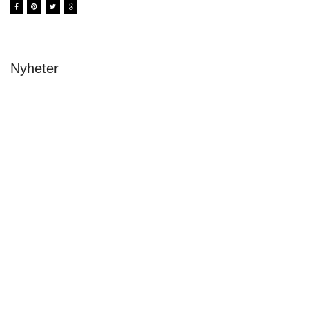
Nyheter
Avslutning & stipendier 2026