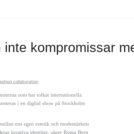
m inte kompromissar m
ashion collaboration
enterna som har tolkat internationella
enteras i en digital show på Stockholm
s mellan ens egen estetik och modemärkets
ras kreativa identitet, säger Ronja Berg