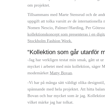
om projektet.
Tillsammans med Marte Stensrud och de andra
uppgift att tolka varsitt av de internation
Nomen Nescio, Palmer//Harding, Per Götess
kollektionskoncept som presenteras i en digi
Stockholm Fashion Week.
“Kollektion som går utanför
-Jag har verkligen testat min smak, gått ut u
mycket i arbetet med min kollektion, säger M
modemärket
Matty Bovan
.
-Vi har på många sätt väldigt olika designstil
spännande med hela projektet. Att hitta bal
Bovan och hur mycket som är jag. Kollektio
vilket märke jag har tolkat.