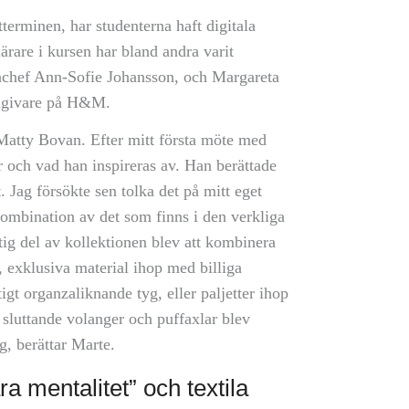
terminen, har studenterna haft digitala
rare i kursen har bland andra varit
chef Ann-Sofie Johansson, och Margareta
ådgivare på H&M.
 Matty Bovan. Efter mitt första möte med
r och vad han inspireras av. Han berättade
 Jag försökte sen tolka det på mitt eget
ombination av det som finns i den verkliga
ktig del av kollektionen blev att kombinera
, exklusiva material ihop med billiga
igt organzaliknande tyg, eller paljetter ihop
sluttande volanger och puffaxlar blev
ng, berättar Marte.
ara mentalitet” och textila