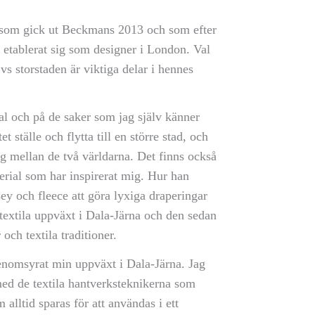
 som gick ut Beckmans 2013 och som efter
etablerat sig som designer i London. Val
 vs storstaden är viktiga delar i hennes
al och på de saker som jag själv känner
t ställe och flytta till en större stad, och
sig mellan de två världarna. Det finns också
erial som har inspirerat mig. Hur han
ey och fleece att göra lyxiga draperingar
n textila uppväxt i Dala-Järna och den sedan
och textila traditioner.
genomsyrat min uppväxt i Dala-Järna. Jag
med de textila hantverksteknikerna som
 alltid sparas för att användas i ett