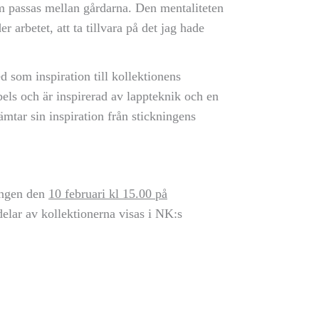
m passas mellan gårdarna. Den mentaliteten
 arbetet, att ta tillvara på det jag hade
d som inspiration till kollektionens
bels och är inspirerad av lappteknik och en
tar sin inspiration från stickningens
ningen den
10 februari kl 15.00 på
elar av kollektionerna visas i NK:s