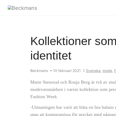
Kollektioner so
identitet
Beckmans
•
10 februari 2021
Svenska
,
mode
,
f
Marte Stensrud och Ronja Berg är två av stud
modevarumärken i varsin kollektion som pres
Fashion Week
-Utmaningen har varit att hitta en bra balan
utan att kompromissa för mycket med någonde