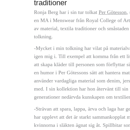
traditioner
Ronja Berg har i sin tur tolkat
Per Götesson
,
en MA i Menswear från Royal College of Art 
av material, textila traditioner och småstaden
tolkning.
-Mycket i min tolkning har vilat på materialv
igen mig i. Till exempel att komma från ett lite
att skapa kläder till personen som förflyttar 
en humor i Per Götessons sätt att hantera mat
använder vardagliga material som denim, jers
med. I sin kollektion har hon återvänt till si
generationer nedärvda kunskapen om textilier 
-Strävan att spara, lappa, ärva och laga har 
har upplevt att det är starkt sammankopplat 
kvinnorna i släkten ägnat sig åt. Spillbitar som