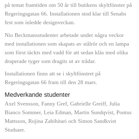
på temat framtiden om 50 år till butikens skyltfönster på
Regeringsgatan 66. Installationen stod klar till Senabs
fest som inledde designveckan.
Nio Beckmansstudenter arbetade under några veckor
med installationen som skapats av stålrör och en lampa
som först täckts med vadd för att sedan kläs med olika
draperade tyger som dragits ut av trådar.
Installationen finns att se i skyltfönstret på
Regeringsgatan 66 fram till den 28 mars.
Medverkande studenter
Axel Svensson, Fanny Gref, Gabrielle Greiff, Julia
Bianco Sommer, Leia Edman, Martin Sundqvist, Pontus
Mattsson, Rojina Zabihitari och Simon Sandkvist
Studsare.