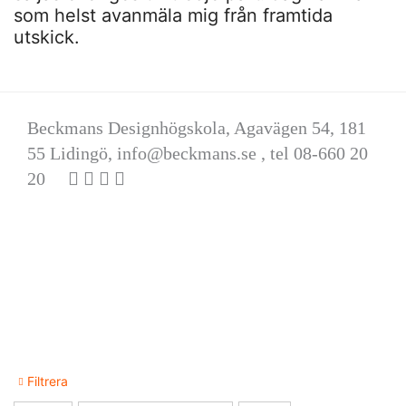
som helst avanmäla mig från framtida
utskick.
Beckmans Designhögskola, Agavägen 54, 181
55 Lidingö,
info@beckmans.se
, tel 08-660 20
20
Filtrera