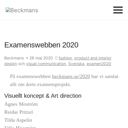
Examenswebben 2020
Beckmans
•
26 maj 2020
fashion
,
product and interior
design
och
visual communication
,
Svenska
,
examen2020
På examenswebben
beckmans.se/2020
har vi samlat
allt om årets examensprojekt.
Visuellt koncept & Art direction
Agnes Moström
Reidar Pritzel
Tilda Aspelin