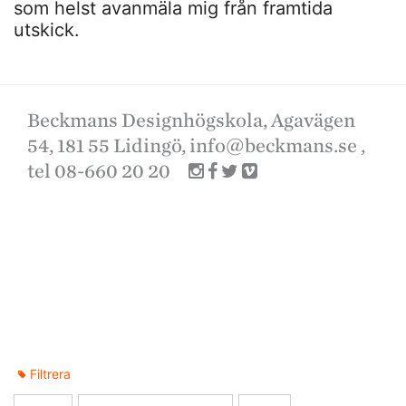
som helst avanmäla mig från framtida
utskick.
Beckmans Designhögskola, Agavägen
54, 181 55 Lidingö,
info@beckmans.se
,
tel 08-660 20 20
Filtrera