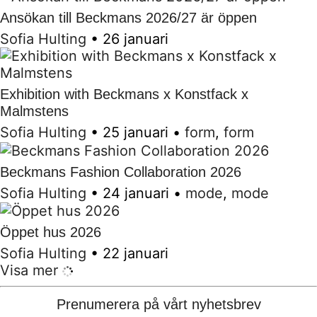
Ansökan till Beckmans 2026/27 är öppen
Sofia Hulting
•
26 januari
Exhibition with Beckmans x Konstfack x
Malmstens
Sofia Hulting
•
25 januari
•
form
,
form
Beckmans Fashion Collaboration 2026
Sofia Hulting
•
24 januari
•
mode
,
mode
Öppet hus 2026
Sofia Hulting
•
22 januari
Visa mer
Prenumerera på vårt nyhetsbrev