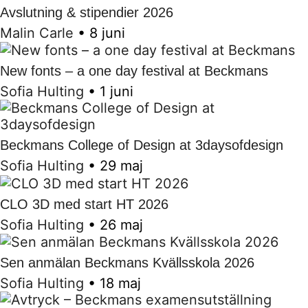
Avslutning & stipendier 2026
Malin Carle
•
8 juni
New fonts – a one day festival at Beckmans
Sofia Hulting
•
1 juni
Beckmans College of Design at 3daysofdesign
Sofia Hulting
•
29 maj
CLO 3D med start HT 2026
Sofia Hulting
•
26 maj
Sen anmälan Beckmans Kvällsskola 2026
Sofia Hulting
•
18 maj