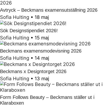
Avtryck – Beckmans examensutställning 2026
Sofia Hulting
•
18 maj
Sök Designstipendiet 2026!
Sofia Hulting
•
15 maj
Beckmans examensmodevisning 2026
Sofia Hulting
•
14 maj
Beckmans x Designtorget 2026
Sofia Hulting
•
13 maj
Form Follows Beauty – Beckmans ställer ut i
Klaraboxen