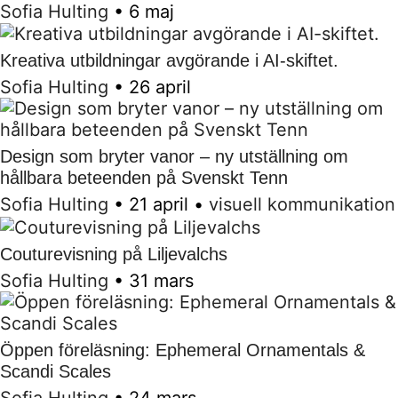
Sofia Hulting
•
6 maj
Kreativa utbildningar avgörande i AI-skiftet.
Sofia Hulting
•
26 april
Design som bryter vanor – ny utställning om
hållbara beteenden på Svenskt Tenn
Sofia Hulting
•
21 april
•
visuell kommunikation
Couturevisning på Liljevalchs
Sofia Hulting
•
31 mars
Öppen föreläsning: Ephemeral Ornamentals &
Scandi Scales
Sofia Hulting
•
24 mars