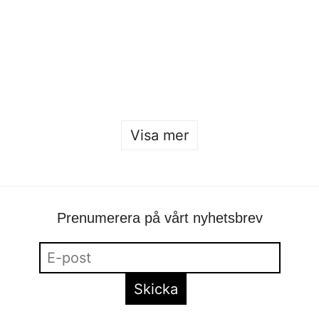
Öppet hus 2026
Sofia Hulting
•
22 januari
Visa mer
Prenumerera på vårt nyhetsbrev