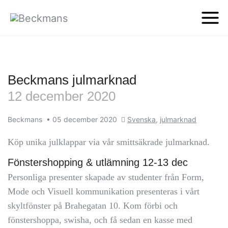
Beckmans julmarknad
12 december 2020
Beckmans
•
05 december 2020
Svenska
,
julmarknad
Köp unika julklappar via vår smittsäkrade julmarknad.
Fönstershopping & utlämning 12-13 dec
Personliga presenter skapade av studenter från Form,
Mode och Visuell kommunikation presenteras i vårt
skyltfönster på Brahegatan 10. Kom förbi och
fönstershoppa, swisha, och få sedan en kasse med