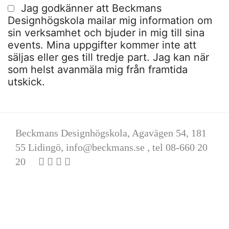
Jag godkänner att Beckmans
Designhögskola mailar mig information om
sin verksamhet och bjuder in mig till sina
events. Mina uppgifter kommer inte att
säljas eller ges till tredje part. Jag kan när
som helst avanmäla mig från framtida
utskick.
Beckmans Designhögskola, Agavägen 54, 181
55 Lidingö,
info@beckmans.se
, tel 08-660 20
20