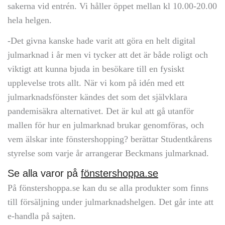
sakerna vid entrén. Vi håller öppet mellan kl 10.00-20.00
hela helgen.
-Det givna kanske hade varit att göra en helt digital
julmarknad i år men vi tycker att det är både roligt och
viktigt att kunna bjuda in besökare till en fysiskt
upplevelse trots allt. När vi kom på idén med ett
julmarknadsfönster kändes det som det självklara
pandemisäkra alternativet. Det är kul att gå utanför
mallen för hur en julmarknad brukar genomföras, och
vem älskar inte fönstershopping? berättar Studentkårens
styrelse som varje år arrangerar Beckmans julmarknad.
Se alla varor på
fönstershoppa.se
På fönstershoppa.se kan du se alla produkter som finns
till försäljning under julmarknadshelgen. Det går inte att
e-handla på sajten.