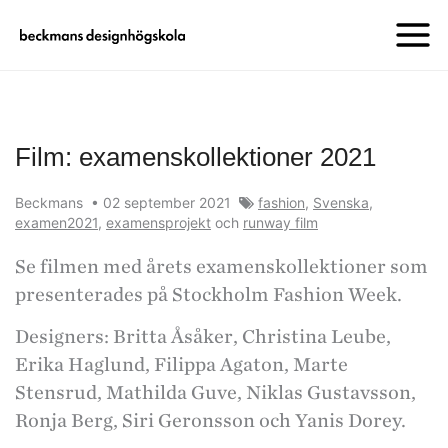
Film: examenskollektioner 2021
Beckmans
•
02 september 2021
fashion
,
Svenska
,
examen2021
,
examensprojekt
och
runway film
Se filmen med årets examenskollektioner som
presenterades på Stockholm Fashion Week.
Designers: Britta Åsåker, Christina Leube,
Erika Haglund, Filippa Agaton, Marte
Stensrud, Mathilda Guve, Niklas Gustavsson,
Ronja Berg, Siri Geronsson och Yanis Dorey.