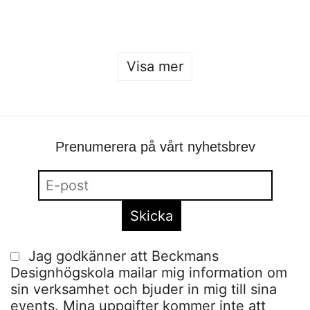
Sofia Hulting
•
22 januari
Visa mer
Prenumerera på vårt nyhetsbrev
Jag godkänner att Beckmans
Designhögskola mailar mig information om
sin verksamhet och bjuder in mig till sina
events. Mina uppgifter kommer inte att