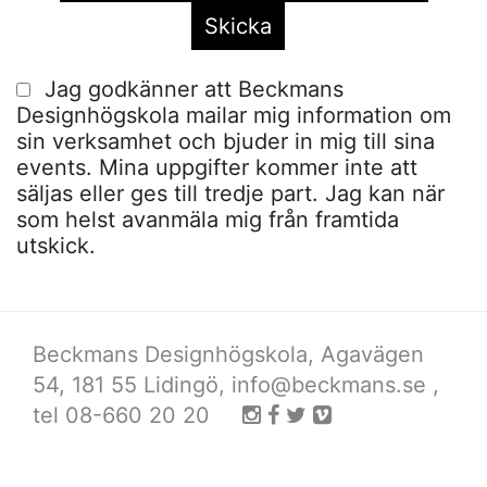
Jag godkänner att Beckmans
Designhögskola mailar mig information om
sin verksamhet och bjuder in mig till sina
events. Mina uppgifter kommer inte att
säljas eller ges till tredje part. Jag kan när
som helst avanmäla mig från framtida
utskick.
Beckmans Designhögskola, Agavägen
54, 181 55 Lidingö,
info@beckmans.se
,
tel 08-660 20 20