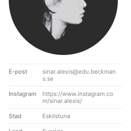
E-post
sinar.alexis@edu.beckman
s.se
Instagram
https://www.instagram.co
m/sinar.alexis/
Stad
Eskilstuna