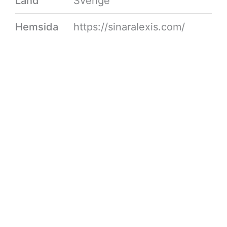
Land
Sverige
Hemsida
https://sinaralexis.com/