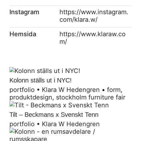
Instagram
https://www.instagram.
com/klara.w/
Hemsida
https://www.klaraw.co
m/
Kolonn ställs ut i NYC!
portfolio
•
Klara W Hedengren
•
form
,
produktdesign
,
stockholm furniture fair
Tilt – Beckmans x Svenskt Tenn
portfolio
•
Klara W Hedengren