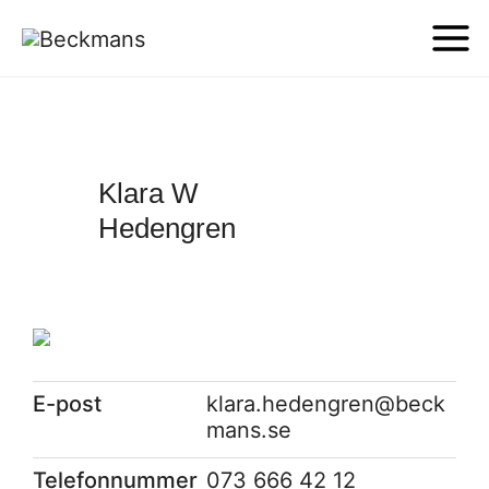
Klara W
Hedengren
E-post
klara.hedengren@beck
mans.se
Telefonnummer
073 666 42 12