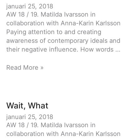
januari 25, 2018
AW 18 / 19. Matilda Ivarsson in
collaboration with Anna-Karin Karlsson
Paying attention to and creating
awareness of contemporary ideals and
their negative influence. How words …
Wait,
Read More »
What
Wait, What
januari 25, 2018
AW 18 / 19. Matilda Ivarsson in
collaboration with Anna-Karin Karlsson