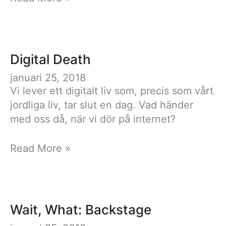
Digital Death
januari 25, 2018
Vi lever ett digitalt liv som, precis som vårt
jordliga liv, tar slut en dag. Vad händer
med oss då, när vi dör på internet?
Digital
Read More »
Death
Wait, What: Backstage