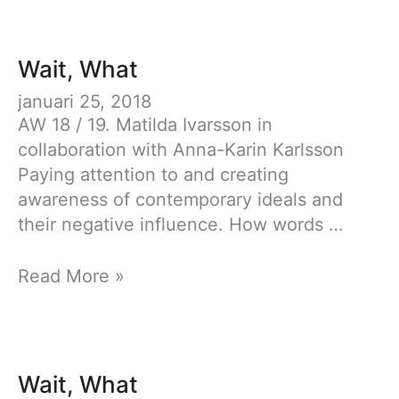
Wait, What
januari 25, 2018
AW 18 / 19. Matilda Ivarsson in
collaboration with Anna-Karin Karlsson
Paying attention to and creating
awareness of contemporary ideals and
their negative influence. How words …
Wait,
Read More »
What
Wait, What