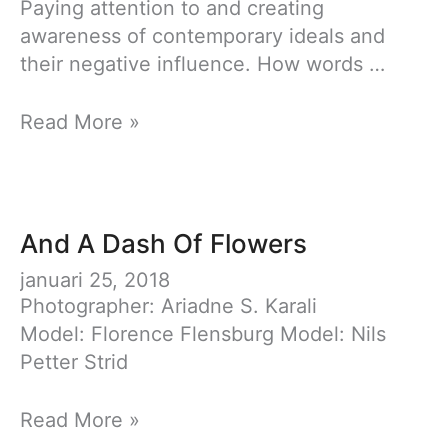
Paying attention to and creating
awareness of contemporary ideals and
their negative influence. How words …
Wait,
Read More »
What
And A Dash Of Flowers
januari 25, 2018
Photographer: Ariadne S. Karali
Model: Florence Flensburg Model: Nils
Petter Strid
And
Read More »
A