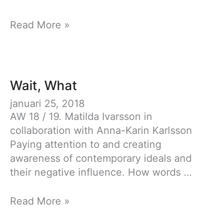
Wait,
Read More »
what:
Backstage
Wait, What
januari 25, 2018
AW 18 / 19. Matilda Ivarsson in
collaboration with Anna-Karin Karlsson
Paying attention to and creating
awareness of contemporary ideals and
their negative influence. How words …
Wait,
Read More »
What