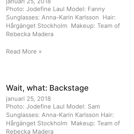
januari 25, 2018
Photo: Jodefine Laul Model: Fanny
Sunglasses: Anna-Karin Karlsson Hair:
Hårgänget Stockholm Makeup: Team of
Rebecka Madera
Wait,
Read More »
What:
Backstage
Wait, what: Backstage
januari 25, 2018
Photo: Jodefine Laul Model: Sam
Sunglasses: Anna-Karin Karlsson Hair:
Hårgänget Stockholm Makeup: Team of
Rebecka Madera