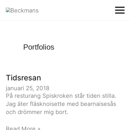
Portfolios
Tidsresan
januari 25, 2018
På resturang Spiskroken står tiden stilla.
Jag äter fläsknoisette med bearnaisesås
och drömmer mig bort.
Tidsresan
Read More »