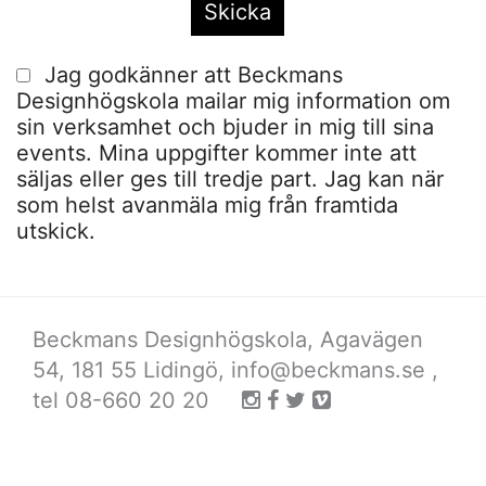
Jag godkänner att Beckmans
Designhögskola mailar mig information om
sin verksamhet och bjuder in mig till sina
events. Mina uppgifter kommer inte att
säljas eller ges till tredje part. Jag kan när
som helst avanmäla mig från framtida
utskick.
Beckmans Designhögskola, Agavägen
54, 181 55 Lidingö,
info@beckmans.se
,
tel 08-660 20 20