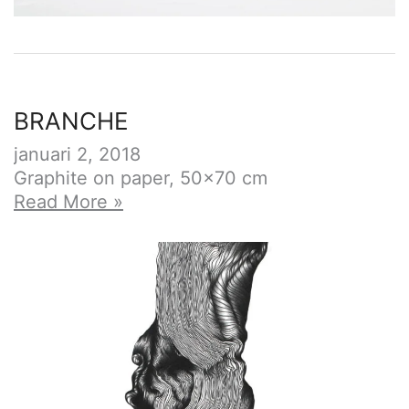
BRANCHE
januari 2, 2018
Graphite on paper, 50×70 cm
BRANCHE
Read More »