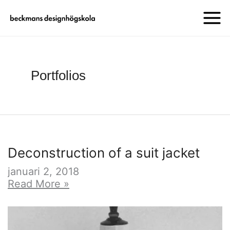
Portfolios
Deconstruction of a suit jacket
januari 2, 2018
Deconstruction
Read More »
of
a
suit