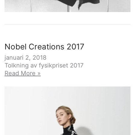
Nobel Creations 2017
januari 2, 2018
Tolkning av fysikpriset 2017
Nobel
Read More »
Creations
2017