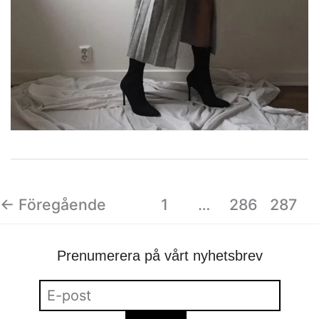
←
Föregående
1
…
286
287
Prenumerera på vårt nyhetsbrev