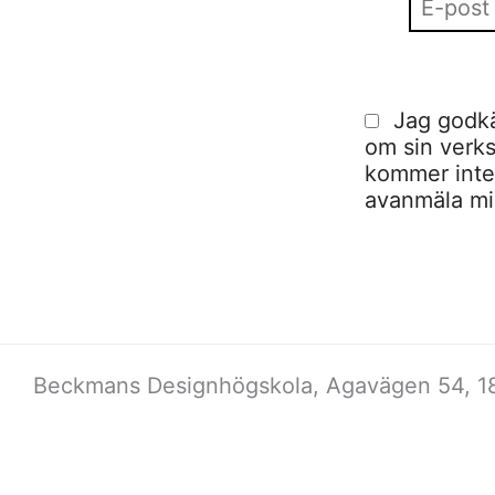
Jag godkä
om sin verks
kommer inte a
avanmäla mig
Beckmans Designhögskola, Agavägen 54, 18