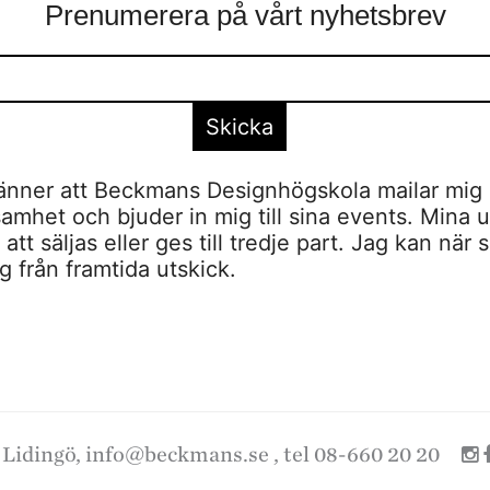
Prenumerera på vårt nyhetsbrev
nner att Beckmans Designhögskola mailar mig 
amhet och bjuder in mig till sina events. Mina u
tt säljas eller ges till tredje part. Jag kan när 
 från framtida utskick.
 Lidingö,
info@beckmans.se
, tel 08-660 20 20