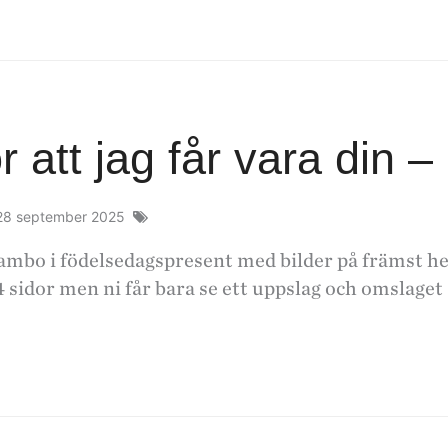
r att jag får vara din 
28 september 2025
sambo i födelsedagspresent med bilder på främst 
 sidor men ni får bara se ett uppslag och omslage