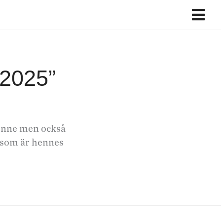
– 2025”
henne men också
t som är hennes