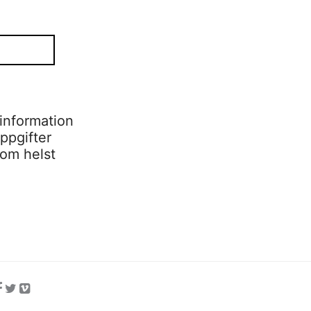
information
ppgifter
som helst