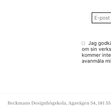
Jag godkä
om sin verks
kommer inte a
avanmäla mig
Beckmans Designhögskola, Agavägen 54, 181 55