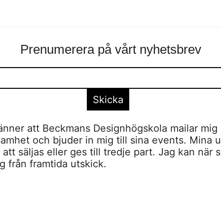
Prenumerera på vårt nyhetsbrev
nner att Beckmans Designhögskola mailar mig 
amhet och bjuder in mig till sina events. Mina u
tt säljas eller ges till tredje part. Jag kan när 
 från framtida utskick.