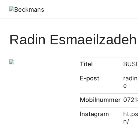
Radin Esmaeilzadeh
Titel
BUSI
E-post
radi
e
Mobilnummer
0721
Instagram
http
n/