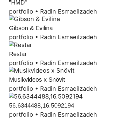
”HMD”
portfolio
•
Radin Esmaeilzadeh
Gibson & Evilina
portfolio
•
Radin Esmaeilzadeh
Restar
portfolio
•
Radin Esmaeilzadeh
Musikvideos x Snövit
portfolio
•
Radin Esmaeilzadeh
56.6344488,16.5092194
portfolio
•
Radin Esmaeilzadeh