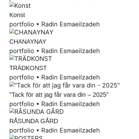
Konst
portfolio
•
Radin Esmaeilzadeh
CHANAYNAY
portfolio
•
Radin Esmaeilzadeh
TRÄDKONST
portfolio
•
Radin Esmaeilzadeh
”Tack för att jag får vara din – 2025”
portfolio
•
Radin Esmaeilzadeh
RÅSUNDA GÅRD
portfolio
•
Radin Esmaeilzadeh