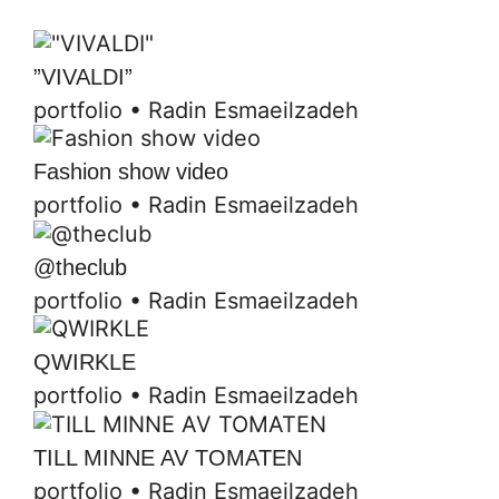
”VIVALDI”
portfolio
•
Radin Esmaeilzadeh
Fashion show video
portfolio
•
Radin Esmaeilzadeh
@theclub
portfolio
•
Radin Esmaeilzadeh
QWIRKLE
portfolio
•
Radin Esmaeilzadeh
TILL MINNE AV TOMATEN
portfolio
•
Radin Esmaeilzadeh