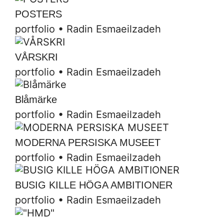
POSTERS
portfolio
•
Radin Esmaeilzadeh
VÅRSKRI
portfolio
•
Radin Esmaeilzadeh
Blåmärke
portfolio
•
Radin Esmaeilzadeh
MODERNA PERSISKA MUSEET
portfolio
•
Radin Esmaeilzadeh
BUSIG KILLE HÖGA AMBITIONER
portfolio
•
Radin Esmaeilzadeh