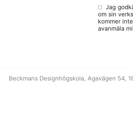
Jag godkä
om sin verks
kommer inte a
avanmäla mig
Beckmans Designhögskola, Agavägen 54, 18