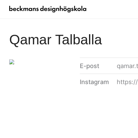
Qamar Talballa
E-post
qamar.
Instagram
https: