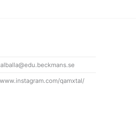
talballa@edu.beckmans.se
//www.instagram.com/qamxtal/