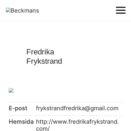
Fredrika
Frykstrand
E-post
frykstrandfredrika@gmail.com
Hemsida
http://www.fredrikafrykstrand.
com/