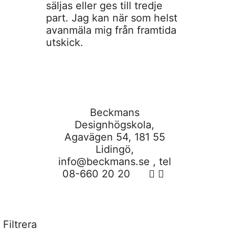
säljas eller ges till tredje
part. Jag kan när som helst
avanmäla mig från framtida
utskick.
Beckmans
Designhögskola,
Agavägen 54, 181 55
Lidingö,
info@beckmans.se
, tel
08-660 20 20
Filtrera