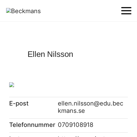
Ellen Nilsson
E-post
ellen.nilsson@edu.bec
kmans.se
Telefonnummer
0709108918