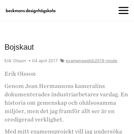
Bojskaut
Erik Olsson
•
04 april 2017
examenswebb2019-mode
Erik Olsson
Genom Jean Hermansons kameralins
dokumenterades industriarbetares vardag. En
historia om gemenskap och ohälsosamma
miljöer, men det jag framför allt ser är en
oredigerad verklighet.
Med mitt examensprojekt vill jag undersöka