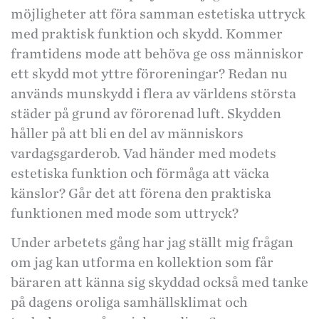
möjligheter att föra samman estetiska uttryck
med praktisk funktion och skydd. Kommer
framtidens mode att behöva ge oss människor
ett skydd mot yttre föroreningar? Redan nu
används munskydd i flera av världens största
städer på grund av förorenad luft. Skydden
håller på att bli en del av människors
vardagsgarderob. Vad händer med modets
estetiska funktion och förmåga att väcka
känslor? Går det att förena den praktiska
funktionen med mode som uttryck?
Under arbetets gång har jag ställt mig frågan
om jag kan utforma en kollektion som får
bäraren att känna sig skyddad också med tanke
på dagens oroliga samhällsklimat och