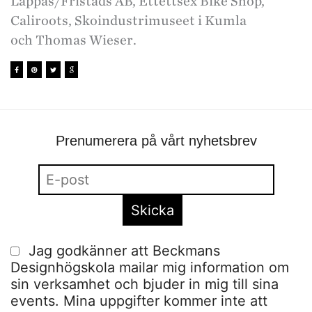
Lappas/Fristads AB, Ettettsex Bike Shop,
Caliroots, Skoindustrimuseet i Kumla
och Thomas Wieser.
Prenumerera på vårt nyhetsbrev
Jag godkänner att Beckmans
Designhögskola mailar mig information om
sin verksamhet och bjuder in mig till sina
events. Mina uppgifter kommer inte att