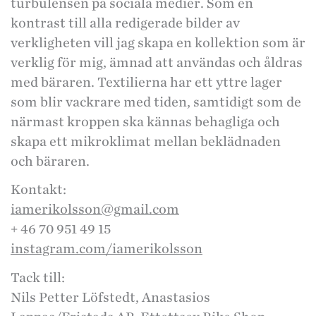
turbulensen på sociala medier. Som en
kontrast till alla redigerade bilder av
verkligheten vill jag skapa en kollektion som är
verklig för mig, ämnad att användas och åldras
med bäraren. Textilierna har ett yttre lager
som blir vackrare med tiden, samtidigt som de
närmast kroppen ska kännas behagliga och
skapa ett mikroklimat mellan beklädnaden
och bäraren.
Kontakt:
iamerikolsson@gmail.com
+ 46 70 951 49 15
instagram.com/iamerikolsson
Tack till:
Nils Petter Löfstedt, Anastasios