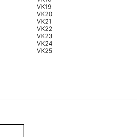
VK19
VK20
VK21
VK22
VK23
VK24
VK25