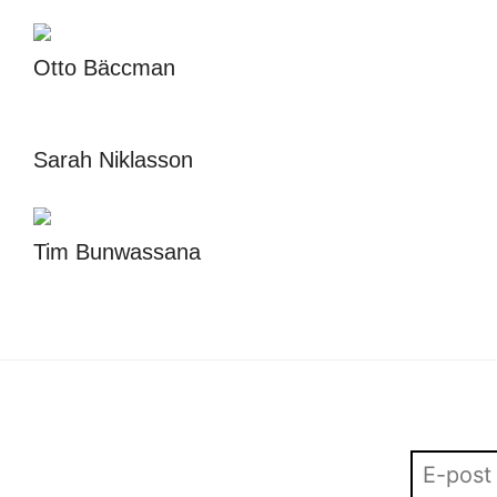
Otto Bäccman
Sarah Niklasson
Tim Bunwassana