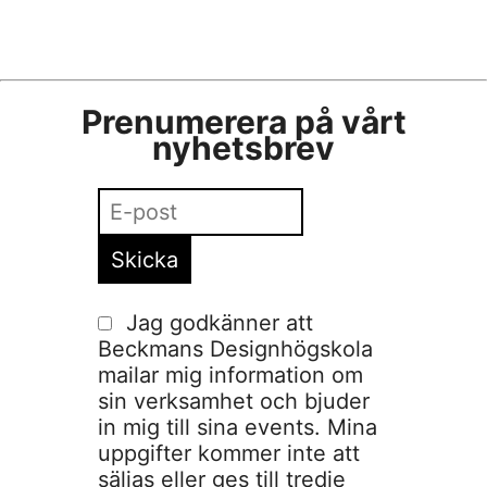
Prenumerera på vårt
nyhetsbrev
Jag godkänner att
Beckmans Designhögskola
mailar mig information om
sin verksamhet och bjuder
in mig till sina events. Mina
uppgifter kommer inte att
säljas eller ges till tredje