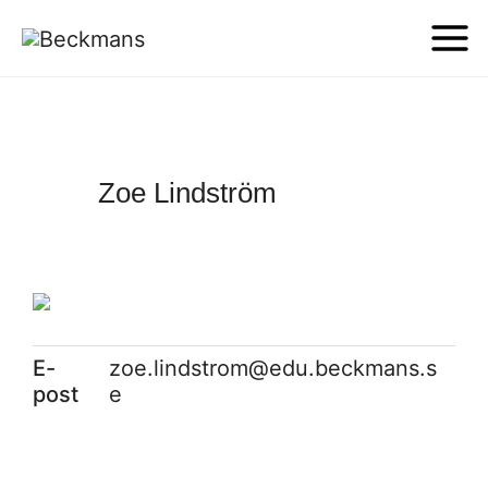
Zoe Lindström
E-
zoe.lindstrom@edu.beckmans.s
post
e