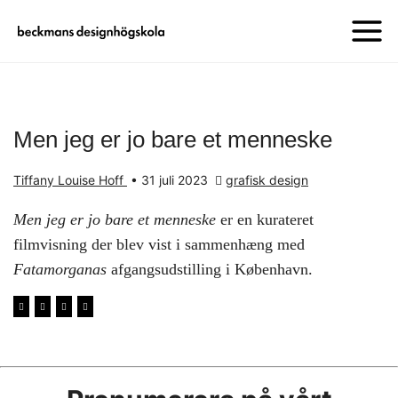
Men jeg er jo bare et menneske
Tiffany Louise Hoff
•
31 juli 2023
grafisk design
Men jeg er jo bare et menneske
er en kurateret
filmvisning der blev vist i sammenhæng med
Fatamorganas
afgangsudstilling i København.