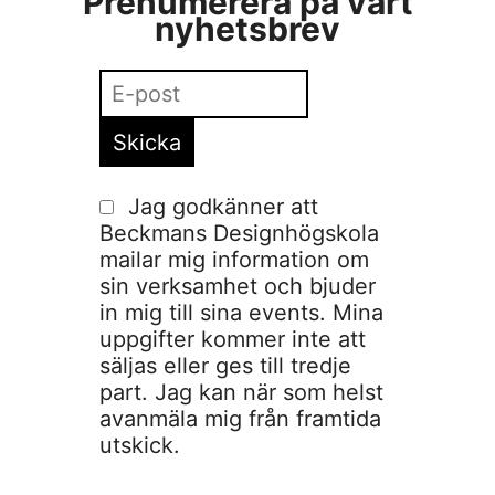
Prenumerera på vårt
nyhetsbrev
Jag godkänner att
Beckmans Designhögskola
mailar mig information om
sin verksamhet och bjuder
in mig till sina events. Mina
uppgifter kommer inte att
säljas eller ges till tredje
part. Jag kan när som helst
avanmäla mig från framtida
utskick.